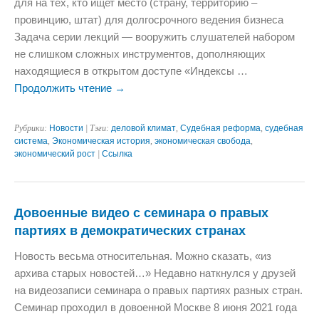
для на тех, кто ищет место (страну, территорию –
провинцию, штат) для долгосрочного ведения бизнеса
Задача серии лекций — вооружить слушателей набором
не слишком сложных инструментов, дополняющих
находящиеся в открытом доступе «Индексы …
Продолжить чтение
→
Рубрики:
Новости
| Тэги:
деловой климат
,
Судебная реформа
,
судебная
система
,
Экономическая история
,
экономическая свобода
,
экономический рост
|
Ссылка
Довоенные видео с семинара о правых
партиях в демократических странах
Новость весьма относительная. Можно сказать, «из
архива старых новостей…» Недавно наткнулся у друзей
на видеозаписи семинара о правых партиях разных стран.
Семинар проходил в довоенной Москве 8 июня 2021 года