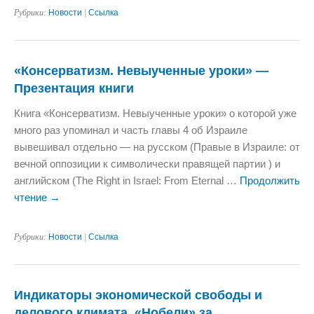
Рубрики:
Новости
|
Ссылка
«Консерватизм. Невыученные уроки» —
Презентация книги
Книга «Консерватизм. Невыученные уроки» о которой уже
много раз упоминал и часть главы 4 об Израиле
вывешивал отдельно — на русском (Правые в Израиле: от
вечной оппозиции к символически правящей партии ) и
английском (The Right in Israel: From Eternal …
Продолжить
чтение
→
Рубрики:
Новости
|
Ссылка
Индикаторы экономической свободы и
делового климата. «Нобели» за