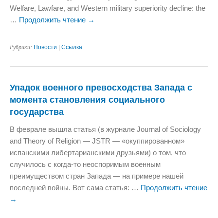
Welfare, Lawfare, and Western military superiority decline: the
…
Продолжить чтение
→
Рубрики:
Новости
|
Ссылка
Упадок военного превосходства Запада с
момента становления социального
государства
В феврале вышла статья (в журнале Journal of Sociology
and Theory of Religion — JSTR — «окуппированном»
испанскими либертарианскими друзьями) о том, что
случилось с когда-то неоспоримым военным
преимуществом стран Запада — на примере нашей
последней войны. Вот сама статья: …
Продолжить чтение
→