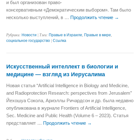
и был организован право-
консервативным «Демократическим выбором». Там было
несколько выступлений, в …
Продолжить чтение
→
Рубрики:
Новости
| Тэги:
Правые в Израиле
,
Правые в мире
,
социальное государство
|
Ссылка
Искусственный интеллект в биологии и
медицине — взгляд из Иерусалима
Новая статья “Artificial Intelligence in Biology and Medicine,
and Radioprotection Research: perspectives from Jerusalem”
Йехошуа Сокола, Ариэллы Ричардсон и др. была недавно
опубликована в журнале Frontiers of Artificial Intelligence,
Sec. Medicine and Public Health (Volume 6 – 2023). Статья
представляет …
Продолжить чтение
→