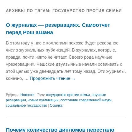
АРХИВЫ ПО ТЭГАМ:
ГОСУДАРСТВО ПРОТИВ СЕМЬИ
О журналах — резервациях. Самоотчет
перед Рош аШана
В этом году у нас с коллегами похоже будет рекордное
число журнальных публикаций. В журналах, которые,
правда, почти никто не читает. Своего рода научные
«резервации». Чешские двуязычные начали осваивать с
этой целью уже двенадцать лет тому назад. Эти журналы,
конечно, …
Продолжить чтение
→
Рубрики:
Новости
| Тэги:
государство против семьи
,
научные
резервации
,
новые публикации
,
состояние современной науки
,
социальное государство
|
Ссылка
Почему количество дипломов перестало