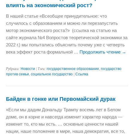
влиять на экономический рост?
В нашей статье «Всеобщее принудительное: что
случилось с образованием и можно ли перезапустить
мотор экономического роста?» (ссылка на статью на
сайте журнала №4 Вопростов теоретической экономики за
2022 г.) мы попытались объяснить почему уже с четверть
века эффект роста формальной …
Продолжить чтение
→
Рубрики:
Новости
| Тэги:
государственное образование
,
государство
против семьи
,
социальное государство
|
Ссылка
Байден в гонке или Первомайский дурак
«Если мы дадим Дональду Трампу восемь лет в Белом
доме, он в корне и навсегда изменит характер народа —
изменит то, кто мы есть. … основные ценности нашей
нации, наше положение в мире, наша демократия, все то,