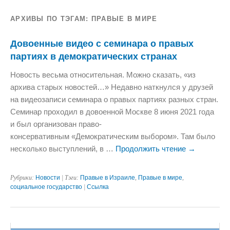
АРХИВЫ ПО ТЭГАМ:
ПРАВЫЕ В МИРЕ
Довоенные видео с семинара о правых
партиях в демократических странах
Новость весьма относительная. Можно сказать, «из
архива старых новостей…» Недавно наткнулся у друзей
на видеозаписи семинара о правых партиях разных стран.
Семинар проходил в довоенной Москве 8 июня 2021 года
и был организован право-
консервативным «Демократическим выбором». Там было
несколько выступлений, в …
Продолжить чтение
→
Рубрики:
Новости
| Тэги:
Правые в Израиле
,
Правые в мире
,
социальное государство
|
Ссылка