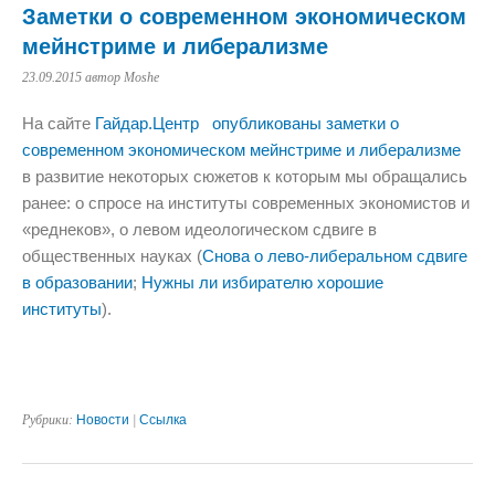
Заметки о современном экономическом
мейнстриме и либерализме
23.09.2015
автор Moshe
На сайте
Гайдар.Центр
опубликованы заметки о
современном экономическом мейнстриме и либерализме
в развитие некоторых сюжетов к которым мы обращались
ранее: о спросе на институты современных экономистов и
«реднеков», о левом идеологическом сдвиге в
общественных науках (
Снова о лево-либеральном сдвиге
в образовании
;
Нужны ли избирателю хорошие
институты
).
Рубрики:
Новости
|
Ссылка