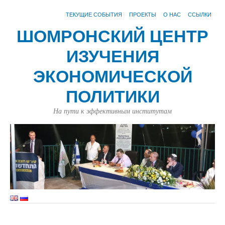
ТЕКУЩИЕ СОБЫТИЯ
ПРОЕКТЫ
О НАС
ССЫЛКИ
ШОМРОНСКИЙ ЦЕНТР
ИЗУЧЕНИЯ
ЭКОНОМИЧЕСКОЙ
ПОЛИТИКИ
На пути к эффективным институтам