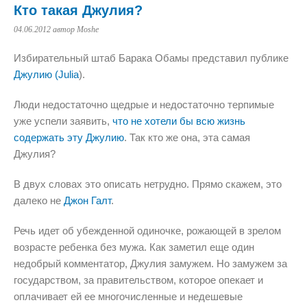
Кто такая Джулия?
04.06.2012
автор Moshe
Избирательный штаб Барака Обамы представил публике
Джулию (Julia
).
Люди недостаточно щедрые и недостаточно терпимые
уже успели заявить,
что не хотели бы всю жизнь
содержать эту Джулию
. Так кто же она, эта самая
Джулия?
В двух словах это описать нетрудно. Прямо скажем, это
далеко не
Джон Галт
.
Речь идет об убежденной одиночке, рожающей в зрелом
возрасте ребенка без мужа. Как заметил еще один
недобрый комментатор, Джулия замужем. Но замужем за
государством, за правительством, которое опекает и
оплачивает ей ее многочисленные и недешевые