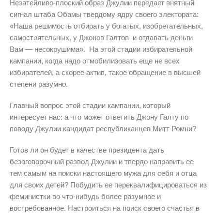
Незатейливо-плоский образ Джулии передает внятный
сигнал штаба Обамы твердому ядру своего электората:
«Наша решимость отбирать у богатых, изобретательных,
самостоятельных, у Джонов Галтов и отдавать деньги
Вам — несокрушима». На этой стадии избирательной
кампании, когда надо отмобилизовать еще не всех
избирателей, а скорее актив, такое обращение в высшей
степени разумно.
Главный вопрос этой стадии кампании, который
интересует нас: а что может ответить Джону Галту по
поводу Джулии кандидат республиканцев Митт Ромни?
Готов ли он будет в качестве президента дать
безоговорочный развод Джулии и твердо направить ее
тем самым на поиски настоящего мужа для себя и отца
для своих детей? Побудить ее переквалифицироваться из
феминистки во что-нибудь более разумное и
востребованное. Настроиться на поиск своего счастья в