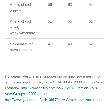
Attend church
56
63
45
weekly
Attend church
51
55
51
nearly
weekly/monthly
Seldom/Never
41
40
62
attend church
Источник: Результаты опросов по группам населения по
итогам выборов президента США 2004 и 2008 гг. Службой
Гэллапа
http://www.gallup.com/poll/112132/Election-Polls-
Vote-Groups—2008.aspx
;
http://www.gallup.com/poll/13957/How-Americans-Voted.aspx
.