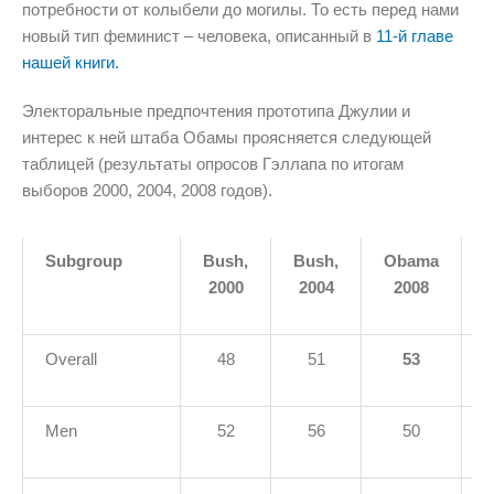
потребности от колыбели до могилы. То есть перед нами
новый тип феминист – человека, описанный в
11-й главе
нашей книги.
Электоральные предпочтения прототипа Джулии и
интерес к ней штаба Обамы проясняется следующей
таблицей (результаты опросов Гэллапа по итогам
выборов 2000, 2004, 2008 годов).
Subgroup
Bush,
Bush,
Obama
M
2000
2004
2008
Overall
48
51
53
Men
52
56
50