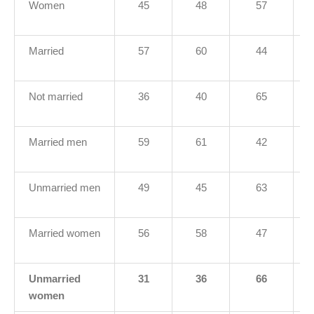
Women
45
48
57
Married
57
60
44
Not married
36
40
65
Married men
59
61
42
Unmarried men
49
45
63
Married women
56
58
47
Unmarried
31
36
66
women