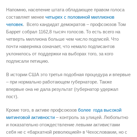
Напомню, население штата обладающее правом голоса
составляет менее
четырех с половиной миллионов
человек
. Всего кандидат демократов – профсоюзов Том
Баррет собрал 1162,8 тысяч голосов. То есть всего на
четверть миллиона больше чем число подписей. Что
почти наверняка означает, что немало подписантов
уклонилось от поддержки на выборах того, за кого
подписали петицию.
В истории США это третья подобная процедура и впервые
– при нормально работающем губернаторе. Также
впервые она не дала результат (губернатор удержал
пост).
Кроме того, в активе профсоюзов
более года высокой
митинговой активности
– контроль за улицей. Любопытно
и показательно отождествление левыми активистами
себя не с «бархатной революцией» в Чехословакии, но с