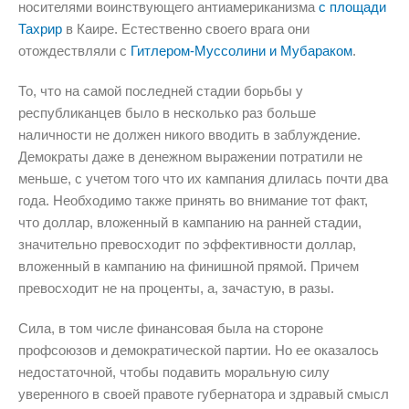
носителями воинствующего антиамериканизма
с площади
Тахрир
в Каире. Естественно своего врага они
отождествляли с
Гитлером-Муссолини и Мубараком
.
То, что на самой последней стадии борьбы у
республиканцев было в несколько раз больше
наличности не должен никого вводить в заблуждение.
Демократы даже в денежном выражении потратили не
меньше, с учетом того что их кампания длилась почти два
года. Необходимо также принять во внимание тот факт,
что доллар, вложенный в кампанию на ранней стадии,
значительно превосходит по эффективности доллар,
вложенный в кампанию на финишной прямой. Причем
превосходит не на проценты, а, зачастую, в разы.
Сила, в том числе финансовая была на стороне
профсоюзов и демократической партии. Но ее оказалось
недостаточной, чтобы подавить моральную силу
уверенного в своей правоте губернатора и здравый смысл