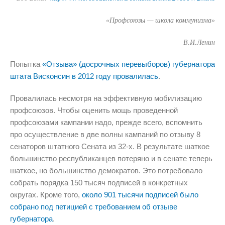
«Профсоюзы — школа коммунизма»
В.И.Ленин
Попытка
«Отзыва» (досрочных перевыборов) губернатора
штата Висконсин в 2012 году провалилась
.
Провалилась несмотря на эффективную мобилизацию
профсоюзов. Чтобы оценить мощь проведенной
профсоюзами кампании надо, прежде всего, вспомнить
про осуществление в две волны кампаний по отзыву 8
сенаторов штатного Сената из 32-х. В результате шаткое
большинство республиканцев потеряно и в сенате теперь
шаткое, но большинство демократов. Это потребовало
собрать порядка 150 тысяч подписей в конкретных
округах. Кроме того,
около 901 тысячи подписей было
собрано под петицией с требованием об отзыве
губернатора
.