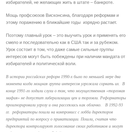
избирателей, не желающих жить в штате – банкроте.
Мощь профсоюзов Висконсина, благодаря реформам и
этому поражению в ближайшие годы изрядно растает.
Поэтому главный урок – это выучить урок и применять его
смело и последовательно как в США так и за рубежом.
Урок состоит в том, что даже самые сильные группы
интересов могут быть побеждены при наличии мандата от
избирателей и политической воли.
В истории российских реформ 1990-х было по меньшей мере два
момента когда мощная группа интересов угрожала сорвать их. В
конце 1991-го ходили слухи о том, что могущественная «торговая
мафия» не допустит либерализации цен и торговли. Реформаторы
проигнорировали угрозу и она рассеялась как облачко. В 1992-93
гг. реформаторы пошли на компромисс с лобби директоров
предприятий по вопросу о приватизации. Пошли, считая что
директора контролируют голосование своих работников и могут