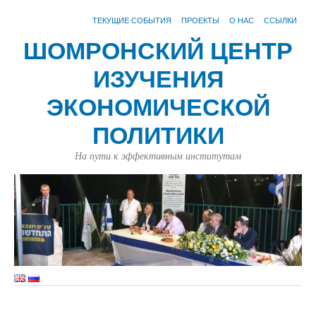
ТЕКУЩИЕ СОБЫТИЯ
ПРОЕКТЫ
О НАС
ССЫЛКИ
ШОМРОНСКИЙ ЦЕНТР
ИЗУЧЕНИЯ
ЭКОНОМИЧЕСКОЙ
ПОЛИТИКИ
На пути к эффективным институтам