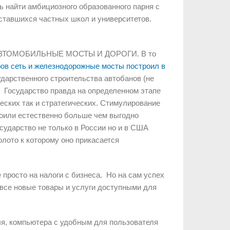
ь найти амбициозного образованного парня с
ставшихся частных школ и университетов.
нно АВТОМОБИЛЬНЫЕ МОСТЫ И ДОРОГИ. В то
ов сеть и железнодорожные мосты построил в
ударственного строительства автобанов (не
). Государство правда на определенном этапе
еских так и стратегических. Стимулирование
оили естественно больше чем выгодно
сударство не только в России но и в США
лото к которому оно прикасается
 просто на налоги с бизнеса. Но на сам успех
 все новые товары и услуги доступными для
ля, компьютера с удобным для пользователя