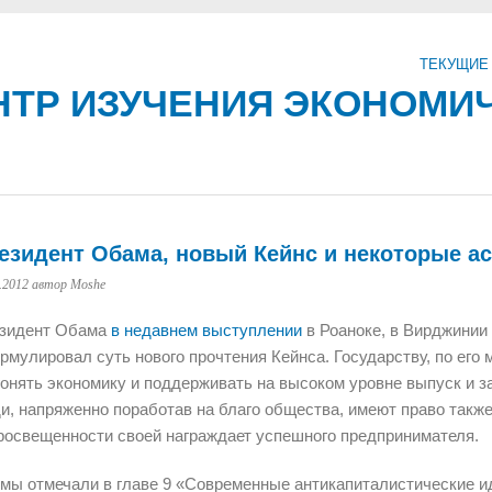
ТЕКУЩИЕ
ТР ИЗУЧЕНИЯ ЭКОНОМИ
езидент Обама, новый Кейнс и некоторые а
.2012
автор Moshe
зидент Обама
в недавнем выступлении
в Роаноке, в Вирджинии 
рмулировал суть нового прочтения Кейнса. Государству, по его 
гонять экономику и поддерживать на высоком уровне выпуск и за
и, напряженно поработав на благо общества, имеют право также 
росвещенности своей награждает успешного предпринимателя.
 мы отмечали в главе 9 «Современные антикапиталистические и