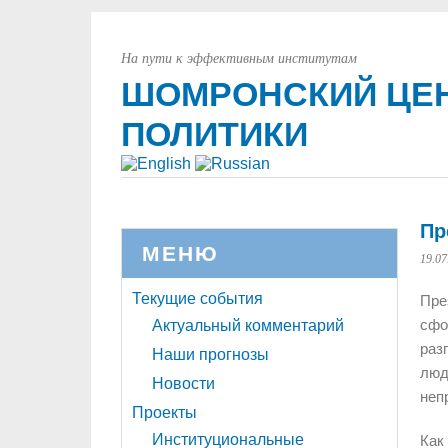
На пути к эффективным институтам
ШОМРОНСКИЙ ЦЕН
ПОЛИТИКИ
Пр
МЕНЮ
19.07
Текущие события
Пре
сфо
Актуальный комментарий
раз
Наши прогнозы
люд
Новости
неп
Проекты
Институциональные
Как