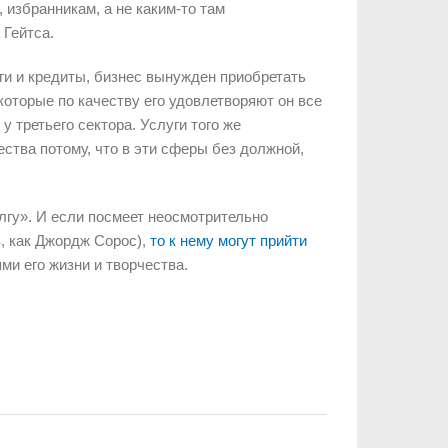
 избранникам, а не каким-то там
 Гейтса.
оги и кредиты, бизнес вынужден приобретать
 которые по качеству его удовлетворяют он все
 третьего сектора. Услуги того же
ества потому, что в эти сферы без должной,
лгу». И если посмеет неосмотрительно
в, как Джордж Сорос),
то к нему могут прийти
ми его жизни и творчества.