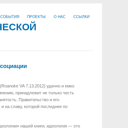
 СОБЫТИЯ
ПРОЕКТЫ
О НАС
ССЫЛКИ
ЧЕСКОЙ
ссоциации
(Roanoke VA 7.13.2012) удачно и емко
мнению, принадлежит не только честь
нятость. Правительство и его
и на славу, которой последнее по
деологии» нашей книги, идеология — это