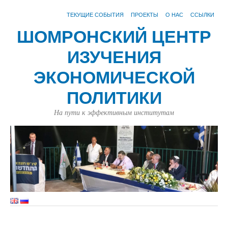
ТЕКУЩИЕ СОБЫТИЯ
ПРОЕКТЫ
О НАС
ССЫЛКИ
ШОМРОНСКИЙ ЦЕНТР
ИЗУЧЕНИЯ
ЭКОНОМИЧЕСКОЙ
ПОЛИТИКИ
На пути к эффективным институтам