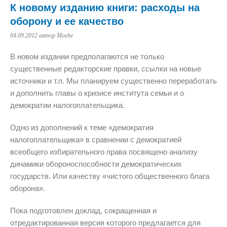
К новому изданию книги: расходы на
оборону и ее качество
04.09.2012
автор Moshe
В новом издании предполагаются не только
существенные редакторские правки, ссылки на новые
источники и т.п. Мы планируем существенно переработать
и дополнить главы о кризисе института семьи и о
демократии налогоплательщика.
Одно из дополнений к теме «демократия
налогоплательщика» в сравнении с демократией
всеобщего избирательного права посвящено анализу
динамики обороноспособности демократических
государств. Или качеству «чистого общественного блага
оборона».
Пока подготовлен доклад, сокращенная и
отредактированная версия которого предлагается для