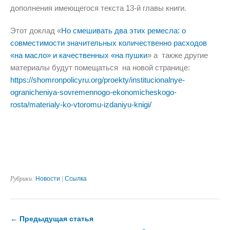
дополнения имеющегося текста 13-й главы книги.
Этот доклад «
Но смешивать два этих ремесла: о
совместимости значительных количественно расходов
«на масло» и качественных «на пушки
» а также другие
материалы будут помещаться на новой странице:
https://shomronpolicyru.org/proekty/institucionalnye-
ogranicheniya-sovremennogo-ekonomicheskogo-
rosta/materialy-ko-vtoromu-izdaniyu-knigi/
Рубрики:
Новости
|
Ссылка
← Предыдущая статья