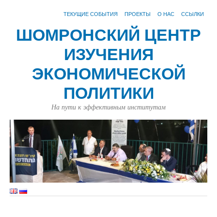
ТЕКУЩИЕ СОБЫТИЯ
ПРОЕКТЫ
О НАС
ССЫЛКИ
ШОМРОНСКИЙ ЦЕНТР
ИЗУЧЕНИЯ
ЭКОНОМИЧЕСКОЙ
ПОЛИТИКИ
На пути к эффективным институтам