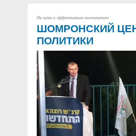
На пути к эффективным институтам
ШОМРОНСКИЙ ЦЕН
ПОЛИТИКИ