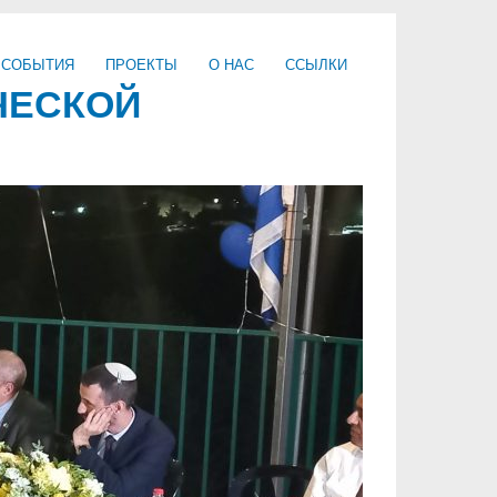
 СОБЫТИЯ
ПРОЕКТЫ
О НАС
ССЫЛКИ
ЧЕСКОЙ