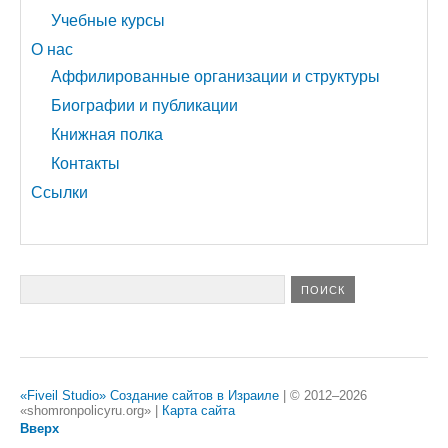
Учебные курсы
О нас
Аффилированные организации и структуры
Биографии и публикации
Книжная полка
Контакты
Ссылки
«Fiveil Studio»
Создание сайтов в Израиле
| © 2012–2026
«
shomronpolicyru.org
»
|
Карта сайта
Вверх