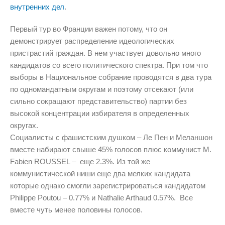
внутренних дел
.
Первый тур во Франции важен потому, что он
демонстрирует распределение идеологических
пристрастий граждан. В нем участвует довольно много
кандидатов со всего политического спектра. При том что
выборы в Национальное собрание проводятся в два тура
по одномандатным округам и поэтому отсекают (или
сильно сокращают представительство) партии без
высокой концентрации избирателя в определенных
округах.
Социалисты с фашистским душком – Ле Пен и Меланшон
вместе набирают свыше 45% голосов плюс коммунист M.
Fabien ROUSSEL – еще 2.3%. Из той же
коммунистической ниши еще два мелких кандидата
которые однако смогли зарегистрироваться кандидатом
Philippe Poutou – 0.77% и Nathalie Arthaud 0.57%. Все
вместе чуть менее половины голосов.