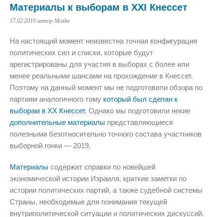
Материалы к выборам в XXI Кнессет
17.02.2019
автор Moshe
На настоящий момент неизвестна точная конфигурация
политических сил и списки, которые будут
арегистрированы для участия в выборах с более или
менее реальными шансами на прохождение в Кнессет.
Поэтому на данный момент мы не подготовили обзора по
партиям аналогичного тому
который был сделан к
выборам в XX Кнессет
. Однако мы подготовили некие
дополнительные материалы
представляющиеся
полезными безотносительно точного состава участников
выборной гонки — 2019.
Материалы
содержат справки по новейшей
экономической истории Израиля, краткие заметки по
истории политических партий, а также судебной системы
Страны, необходимые для понимания текущей
внутриполитической ситуации и политических дискуссий.