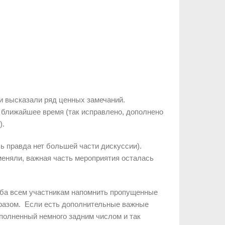
и высказали ряд ценных замечаний.
 ближайшее время (так исправлено, дополнено
ю
).
есь правда нет большей части дискуссии).
меняли, важная часть мероприятия осталась
ьба всем участникам напомнить пропущенные
разом. Если есть дополнительные важные
ополненный немного задним числом и так