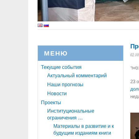
Пр
МЕНЮ
02.10
Текущие события
ס»ד
Актуальный комментарий
23 
Наши прогнозы
дол
Новости
нед
Проекты
Институциональные
ограничения …
Материалы в развитие и к
будущим изданиям книги