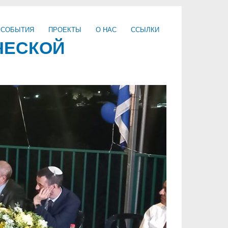
 СОБЫТИЯ
ПРОЕКТЫ
О НАС
ССЫЛКИ
ЧЕСКОЙ