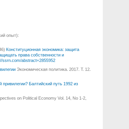
ий опыт):
46)
Конституционная экономика: защита
защищать права собственности и
//
ssrn.com/abstract=2855952
ивилегии
Экономическая политика. 2017. Т. 12.
 привилегии? Балтийский путь 1992 из
ctives on Political Economy Vol. 14, No 1-2,