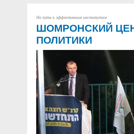
На пути к эффективным институтам
ШОМРОНСКИЙ ЦЕН
ПОЛИТИКИ