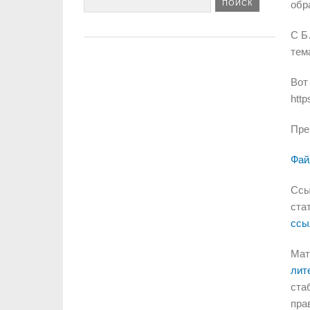
обр
С Б
тем
Вот
htt
Пре
Фай
Ссы
ста
ссы
Мат
лит
ста
пра