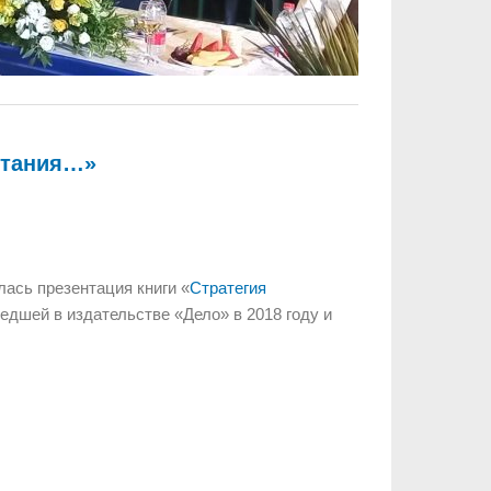
етания…»
лась презентация книги «
Стратегия
едшей в издательстве «Дело» в 2018 году и