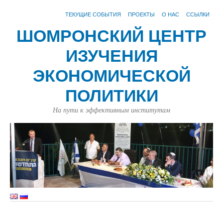
ТЕКУЩИЕ СОБЫТИЯ
ПРОЕКТЫ
О НАС
ССЫЛКИ
ШОМРОНСКИЙ ЦЕНТР
ИЗУЧЕНИЯ
ЭКОНОМИЧЕСКОЙ
ПОЛИТИКИ
На пути к эффективным институтам