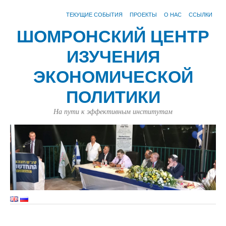
ТЕКУЩИЕ СОБЫТИЯ
ПРОЕКТЫ
О НАС
ССЫЛКИ
ШОМРОНСКИЙ ЦЕНТР
ИЗУЧЕНИЯ
ЭКОНОМИЧЕСКОЙ
ПОЛИТИКИ
На пути к эффективным институтам