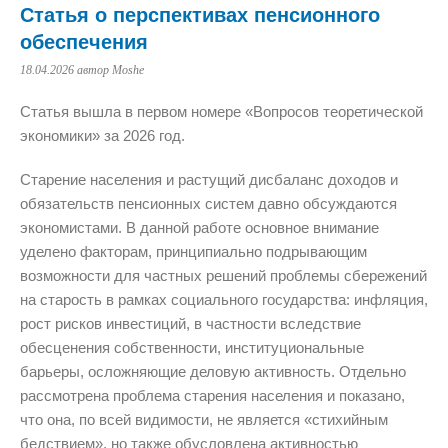
Статья о перспективах пенсионного
обеспечения
18.04.2026
автор Moshe
Статья вышла в первом номере «Вопросов теоретической
экономики» за 2026 год.
Старение населения и растущий дисбаланс доходов и
обязательств пенсионных систем давно обсуждаются
экономистами. В данной работе основное внимание
уделено факторам, принципиально подрывающим
возможности для частных решений проблемы сбережений
на старость в рамках социального государства: инфляция,
рост рисков инвестиций, в частности вследствие
обесценения собственности, институциональные
барьеры, осложняющие деловую активность. Отдельно
рассмотрена проблема старения населения и показано,
что она, по всей видимости, не является «стихийным
бедствием», но также обусловлена активностью