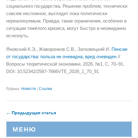
социального государства. Решение проблем, технически
совсем несложное, выглядит пока политически
нереализуемым. Правда, такие ограничения, особенно в
ситуации тяжёлого кризиса, могут быстро и неожиданно
исчезнуть.
Яновский К.Э., Жаворонков С.В., Затковецкий И.
Пенсии
от государства: польза не очевидна, вред очевиден
//
Вопросы теоретической экономики. 2026. №1. С. 70–91.
DOI: 10.52342/2587-7666VTE_2026_1_70_91
Рубрики:
Новости
|
Ссылка
← Предыдущая статья
МЕНЮ