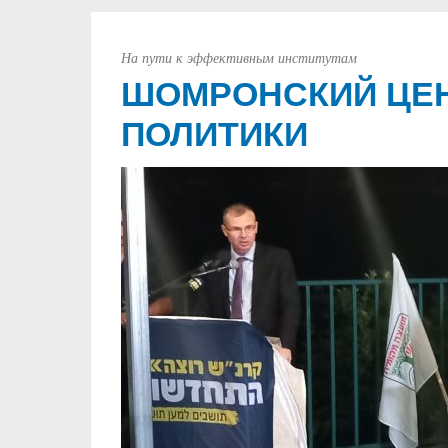
На пути к эффективным институтам
ШОМРОНСКИЙ ЦЕН
ПОЛИТИКИ