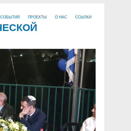
 СОБЫТИЯ
ПРОЕКТЫ
О НАС
ССЫЛКИ
ЧЕСКОЙ