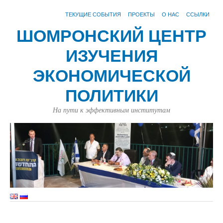
ТЕКУЩИЕ СОБЫТИЯ
ПРОЕКТЫ
О НАС
ССЫЛКИ
ШОМРОНСКИЙ ЦЕНТР
ИЗУЧЕНИЯ
ЭКОНОМИЧЕСКОЙ
ПОЛИТИКИ
На пути к эффективным институтам