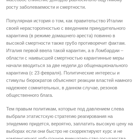
росту заболеваемости и смертности.
Популярная история о том, как правительство Италии
своей нерасторопностью с введением принудительного
карантина (в режиме домашнего ареста) повинно в
высокой смертности также грубо противоречит фактам.
Италия первой ввела такой карантин, а в Ломбардии –
области с наивысшей смертностью карантинные меры
начали вводиться за две недели до общенационального
карантина (с 23 февраля). Политические интересы и
стимулы бюрократов объясняют реакции властей намного
надежнее сомнительных, в данном случае, резонов
общественного блага.
Тем правым политикам, которые под давлением слева
выбрали этатистскую стратегию реагирования на
эпидемию придется, вероятно, заплатить высокую цену на
выборах если они быстро не скорректируют курс и не
компенсируют избыточное вмешательство государства