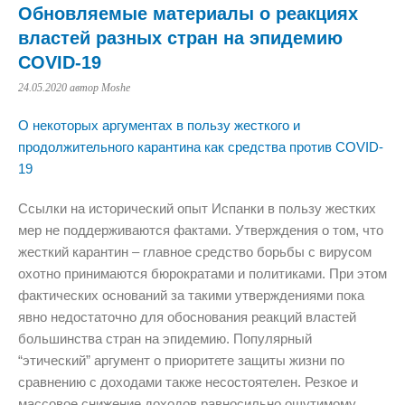
Обновляемые материалы о реакциях
властей разных стран на эпидемию
COVID-19
24.05.2020
автор Moshe
О некоторых аргументах в пользу жесткого и
продолжительного карантина как средства против COVID-
19
Ссылки на исторический опыт Испанки в пользу жестких
мер не поддерживаются фактами. Утверждения о том, что
жесткий карантин – главное средство борьбы с вирусом
охотно принимаются бюрократами и политиками. При этом
фактических оснований за такими утверждениями пока
явно недостаточно для обоснования реакций властей
большинства стран на эпидемию. Популярный
“этический” аргумент о приоритете защиты жизни по
сравнению с доходами также несостоятелен. Резкое и
массовое снижение доходов равносильно ощутимому