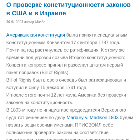
О проверке конституционности законов
в США и в Израиле
30.01.2023
автор Moshe
Американская конституция
была принята специальным
Конституционным Конвентом 17 сентября 1787 года.
Почти на год растянулась ее ратификация. К этому же
времени под угрозой созыва Второго конституционного
Конвента конгресс принял и разослал штатам первый
пакет поправок (Bill of Rights).
Bill of Rights был в свою очередь был ратифицирован и
вступил в силу 15 декабря 1791 года.
И после этого почти 12 лет жила Америка без проверки
законов на конституционность.
В 1803-м году по инициативе председателя Верховного
суда тот решением по делу
Marbury v. Madison 1803
будем
назвать вещи своими именами, ПРИСВОИЛ себе
полномочие проверять законы на соответствие
конституции и фактически отменять несоответствующие.