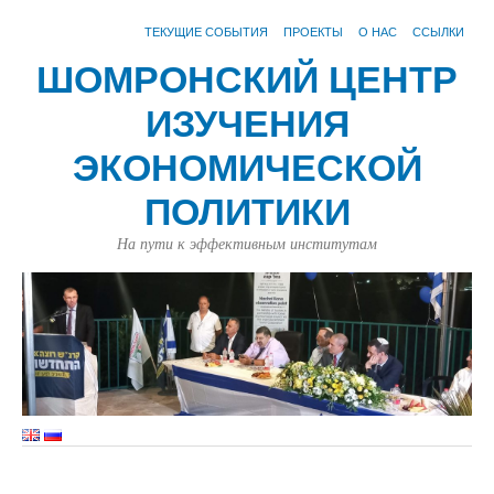
ТЕКУЩИЕ СОБЫТИЯ
ПРОЕКТЫ
О НАС
ССЫЛКИ
ШОМРОНСКИЙ ЦЕНТР
ИЗУЧЕНИЯ
ЭКОНОМИЧЕСКОЙ
ПОЛИТИКИ
На пути к эффективным институтам