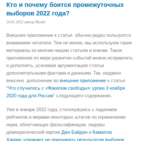
Кто и почему боится промежуточных
выборов 2022 года?
24.01.2022
автор Moshe
Внешнее приложение к статье обычно редко пользуется
вниманием читателя. Тем не менее, мы используем такие
материалы ко многим нашим статьям и книгам. Такое
приложение по мере развития событий можно исправлять
и дополнять, усиливая аргументацию статьи
дополнительными фактами и данными. Так, недавно
внесено дополнение во
внешнее приложение
к статье
“
Что случилось с «Факелом свободы»: уроки 3 ноября
2020 года для России
” следующего содержания.
Уже в январе 2022 года, столкнувшись с падением
рейтингов и мерами некоторых штатов по ограничению
норм, облегчающих фальсификации, лидеры
демократической партии
Джо Байден
и
Камалла
Харрис
угрожают не признавать результатов выборов