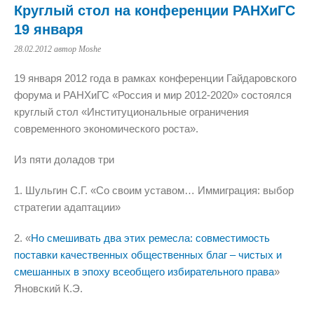
Круглый стол на конференции РАНХиГС
19 января
28.02.2012
автор Moshe
19 января 2012 года в рамках конференции Гайдаровского
форума и РАНХиГС «Россия и мир 2012-2020» состоялся
круглый стол «Институциональные ограничения
современного экономического роста».
Из пяти доладов три
1. Шульгин С.Г. «Со своим уставом… Иммиграция: выбор
стратегии адаптации»
2. «
Но смешивать два этих ремесла: совместимость
поставки качественных общественных благ – чистых и
смешанных в эпоху всеобщего избирательного права
»
Яновский К.Э.