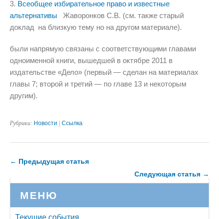
3.
Всеобщее избирательное право и известные
альтернативы
Жаворонков С.В. (см. также старый
доклад на близкую тему но на другом материале).
были напрямую связаны с соответствующими главами
одноименной книги, вышедшей в октябре 2011 в
издательстве «Дело» (первый — сделан на материалах
главы 7; второй и третий — по главе 13 и некоторым
другим).
Рубрики:
Новости
|
Ссылка
← Предыдущая статья
Следующая статья →
МЕНЮ
Текущие события