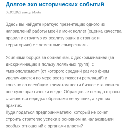
Долгое эхо исторических событий
06.08.2023
автор Moshe
Здесь вы найдете краткую презентацию одного из
направлений работы моей и моих коллег (оценка качества
правил и структур их реализующих в странах и
территориях) с элементами саморекламы.
Усилиями борцов за социализм, с дискриминацией (за
дискриминацию в пользу лояльных групп), с
«монополизмом» (от которого средний размер фирм
увеличивается по мере роста тяжести регуляций) и
конечно со всеобщим климатом вести бизнес становится
все хуже практически везде. Образцовые некогда страны
становятся нередко образцами не лучших, а худших
практик.
Куда податься предпринимателю, который не хочет
строить стратегию успеха в основном на налаживании
особых отношений с органами власти?