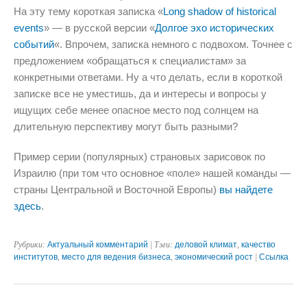
На эту тему короткая записка «
Long shadow of historical
events
» — в русской версии «
Долгое эхо исторических
событий
«. Впрочем, записка немного с подвохом. Точнее с
предложением «обращаться к специалистам» за
конкретными ответами. Ну а что делать, если в короткой
записке все не уместишь, да и интересы и вопросы у
ищущих себе менее опасное место под солнцем на
длительную перспективу могут быть разными?
Пример серии (популярных) страновых зарисовок по
Израилю (при том что основное «поле» нашей команды —
страны Центральной и Восточной Европы)
вы найдете
здесь
.
Рубрики:
Актуальный комментарий
| Тэги:
деловой климат
,
качество
институтов
,
место для ведения бизнеса
,
экономический рост
|
Ссылка