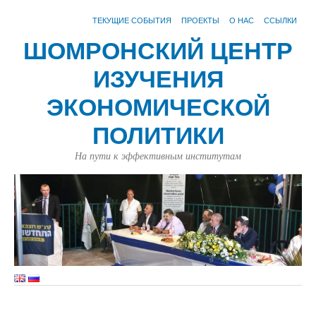
ТЕКУЩИЕ СОБЫТИЯ
ПРОЕКТЫ
О НАС
ССЫЛКИ
ШОМРОНСКИЙ ЦЕНТР
ИЗУЧЕНИЯ
ЭКОНОМИЧЕСКОЙ
ПОЛИТИКИ
На пути к эффективным институтам