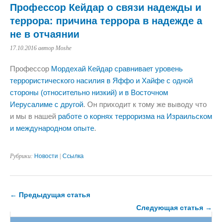
Профессор Кейдар о связи надежды и
террора: причина террора в надежде а
не в отчаянии
17.10.2016
автор Moshe
Профессор
Мордехай Кейдар сравнивает уровень
террористического насилия в Яффо и Хайфе с одной
стороны (относительно низкий) и в Восточном
Иерусалиме с другой
. Он приходит к тому же выводу что
и мы в нашей
работе о корнях терроризма на Израильском
и международном опыте
.
Рубрики:
Новости
|
Ссылка
← Предыдущая статья
Следующая статья →