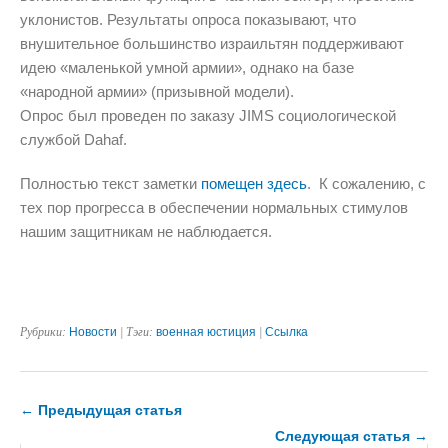
уклонистов. Результаты опроса показывают, что
внушительное большинство израильтян поддерживают
идею «маленькой умной армии», однако на базе
«народной армии» (призывной модели).
Опрос был проведен по заказу JIMS социологической
службой Dahaf.
Полностью текст заметки
помещен здесь
. К сожалению, с
тех пор прогресса в обеспечении нормальных стимулов
нашим защитникам не наблюдается.
Рубрики:
Новости
| Тэги:
военная юстиция
|
Ссылка
← Предыдущая статья
Следующая статья →