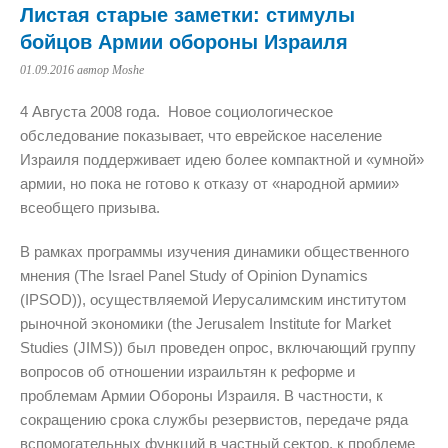
Листая старые заметки: стимулы
бойцов Армии обороны Израиля
01.09.2016
автор Moshe
4 Августа 2008 года. Новое социологическое
обследование показывает, что еврейское население
Израиля поддерживает идею более компактной и «умной»
армии, но пока не готово к отказу от «народной армии»
всеобщего призыва.
В рамках программы изучения динамики общественного
мнения (The Israel Panel Study of Opinion Dynamics
(IPSOD)), осуществляемой Иерусалимским институтом
рыночной экономики (the Jerusalem Institute for Market
Studies (JIMS)) был проведен опрос, включающий группу
вопросов об отношении израильтян к реформе и
проблемам Армии Обороны Израиля. В частности, к
сокращению срока службы резервистов, передаче ряда
вспомогательных функций в частный сектор, к проблеме