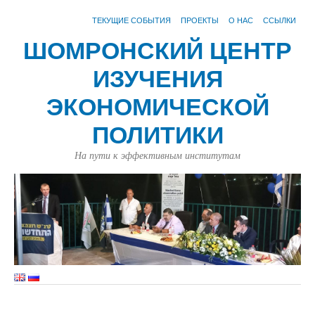
ТЕКУЩИЕ СОБЫТИЯ
ПРОЕКТЫ
О НАС
ССЫЛКИ
ШОМРОНСКИЙ ЦЕНТР
ИЗУЧЕНИЯ
ЭКОНОМИЧЕСКОЙ
ПОЛИТИКИ
На пути к эффективным институтам