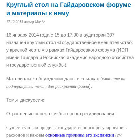
Круглый стол на Гайдаровском форуме
и материалы к нему
17.12.2013
автор Moshe
16 января 2014 года с 15 до 17.30 в аудитории 307
назначен круглый стол «Государственное вмешательство:
у красной черты» в рамках Гайдаросвкого форума (ИЭП
имени Гайдара и Росийская академия народного хозяйства
и государственной службы).
Материалы к обсуждению даны в ссылках (
кликните на
).
подчеркнутый текст для раскрытия файла
Темы дискуссии:
Отраслевые аспекты избыточного регулирования
.
Существуют ли пределы государственного регулирования,
расходов и каковы
основные причины его экспансии
(см.