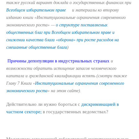
также русский вариант доклада о государственных финансах при
Всеобщем избирательном праве
и материалы ко второму
изданию книги «Институциональные ограничения современного
экономического роста» —
о структуре поставляемых
общественных благ при Всеобщем избирательном праве и
снижении качества блага «оборона» при росте расходов на
смешанные общественные блага
)
Причины депопуляции в индустриальных странах
и
возможности обратить истощение запасов человеческого
капитала и гражданской квалификации вспять (смотри также
Главу 7 Книги «
Институциональные ограничения современного
экономического роста
» на этом сайте).
Действительно ли нужно бороться с
дискриминацией в
частном секторе;
в государственных ведомствах?
Модератор: заведующий лабораторией институциональных