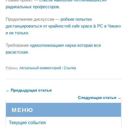
радикальных профессоров
.
Продолжение дискуссии —
робкие попытки
дистанцироваться от крайностей safe space & PC в Чикаго
и не только
.
Требования
«деколонизации» науки которая вся
расистская
.
Рубрики:
Актуальный комментарий
|
Ссылка
← Предыдущая статья
Следующая статья →
МЕНЮ
Текущие события