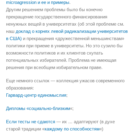
microagression и ее и примеры
.
Другим решением проблемы было бы конечно
прекращение государственного финансирования
ненужных вещей в университетах (об этой проблеме см.
наш
доклад о корнях левой радикализации университетов
в США)
и прекращения «дружественной меньшинствам»
политики при приеме в университеты. Но это сузило бы
возможности политиков и их клиентов скупать
потенциальных избирателей. Проблема не имеющая
решения при всеобщем избирательном праве.
Еще немного ссылок — коллекция ужасов современного
образования:
Гарвард-центр единомыслия
;
Дипломы «социально-близким
«;
Если тесты не сдаются
— их … адаптируют (в духе
старой традиции «
каждому по способностям
«)