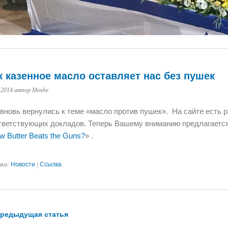
к казенное масло оставляет нас без пушек
.2014
автор Moshe
вновь вернулись к теме «масло против пушек». На сайте есть 
тветствующих докладов. Теперь Вашему вниманию предлагается
w Butter Beats the Guns?
» .
ики:
Новости
|
Ссылка
редыдущая статья