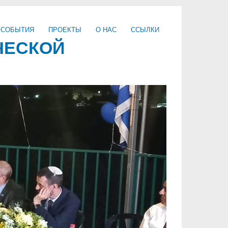
 СОБЫТИЯ
ПРОЕКТЫ
О НАС
ССЫЛКИ
ЧЕСКОЙ