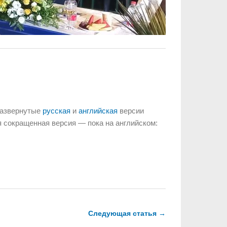
развернутые
русская
и
английская
версии
 сокращенная версия — пока на английском:
Следующая статья →