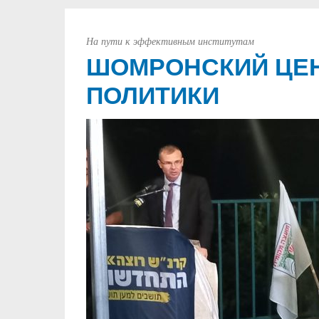
На пути к эффективным институтам
ШОМРОНСКИЙ ЦЕН
ПОЛИТИКИ