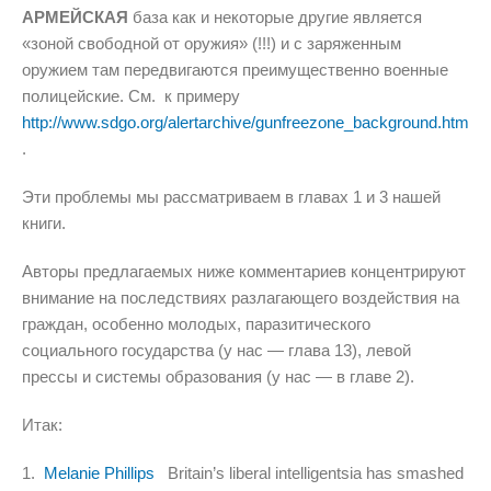
АРМЕЙСКАЯ
база как и некоторые другие является
«зоной свободной от оружия» (!!!) и с заряженным
оружием там передвигаются преимущественно военные
полицейские. См. к примеру
http://www.sdgo.org/alertarchive/gunfreezone_background.htm
.
Эти проблемы мы рассматриваем в главах 1 и 3 нашей
книги.
Авторы предлагаемых ниже комментариев концентрируют
внимание на последствиях разлагающего воздействия на
граждан, особенно молодых, паразитического
социального государства (у нас — глава 13), левой
прессы и системы образования (у нас — в главе 2).
Итак:
1.
Melanie Phillips
Britain’s liberal intelligentsia has smashed