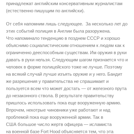
принадлежат английским консервативным журналистам
(естественно пишущим по английски).
От себя напомним лишь следующее. За несколько лет до
этих событий полиция в Англии была разоружена.
Что напоминало тенденцию в позднем СССР и хорошо
объяснимо социалистическим отношением к людям как к
ограниченно дееспособным существам. Им оружия в руки
давать в руки нельзя. Следующим шагом признается что и
человек в форме полицейского тоже не лучше. Поэтому
на всякий случай лучше изъять оружие и у него. Бандит
же разрешения у правительства не спрашимает и
пользуется всем что может достать — от железного прута
до незаконного ствола. В результате правительству
пришлось использовать пока еще вооруженную армию.
Впрочем, некотрые чиновники уже работают и над
проблемой пока еще вооруженной армии. Так в
США большое число жертв офицера — исламиста
на военной базе Fort Hood объясняется тем, что эта