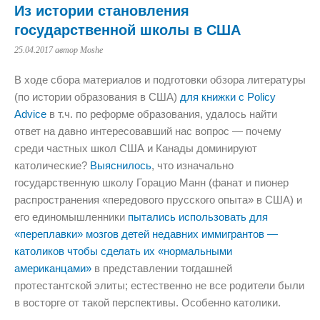
Из истории становления
государственной школы в США
25.04.2017
автор Moshe
В ходе сбора материалов и подготовки обзора литературы
(по истории образования в США)
для книжки с Policy
Advice
в т.ч. по реформе образования, удалось найти
ответ на давно интересовавший нас вопрос — почему
среди частных школ США и Канады доминируют
католические?
Выяснилось
, что изначально
государственную школу Горацио Манн (фанат и пионер
распространения «передового прусского опыта» в США) и
его единомышленники
пытались использовать для
«переплавки» мозгов детей недавних иммигрантов —
католиков чтобы сделать их «нормальными
американцами»
в представлении тогдашней
протестантской элиты; естественно не все родители были
в восторге от такой перспективы. Особенно католики.