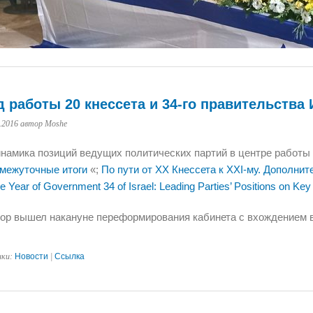
д работы 20 кнессета и 34-го правительства
.2016
автор Moshe
инамика позиций ведущих политических партий в центре работы
межуточные итоги
«;
По пути от XX Кнессета к XXI-му. Дополни
e Year of Government 34 of Israel: Leading Parties’ Positions on Key
ор вышел накануне переформирования кабинета с вхождением 
ики:
Новости
|
Ссылка