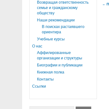
Возвращая ответственность
← П
семье и гражданскому
обществу
Наши рекомендации
В поисках растаявшего
ориентира
Учебные курсы
О нас
Аффилированные
организации и структуры
Биографии и публикации
Книжная полка
Контакты
Ссылки