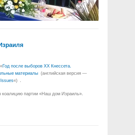
 Израиля
 «
Год после выборов XX Кнессета.
тельные материалы
(английская версия —
 Issues
«) .
в коалицию партии «Наш дом Израиль».