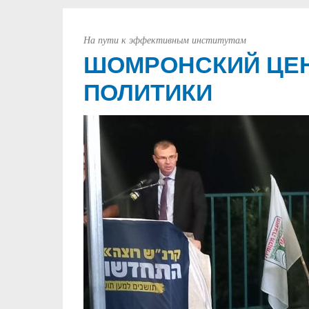
На пути к эффективным институтам
ШОМРОНСКИЙ ЦЕН
ПОЛИТИКИ