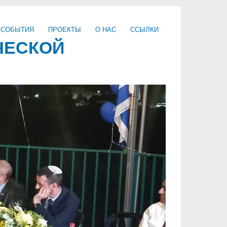
 СОБЫТИЯ
ПРОЕКТЫ
О НАС
ССЫЛКИ
ЧЕСКОЙ