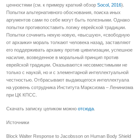
ценностями (см. к примеру краткий обзор
Socol, 2016
).
Попытки альтернативного обоснования, поиска иных
аргументов сами по себе могут быть полезными. Однако
попытки противопоставить логику еврейской традиции.
Попытки сочинить некую новую, «высшую», «свободную
от архаики» мораль толкают человека назад, заставляют
его поддерживать архаику против цивилизации, успешное
насилие, возведенное в моральный принцип против
еврейской традиции. Оказываются несовместимыми не
только с наукой, но и с элементарной интеллектуальной
честностью. Отбрасывают выдающегося интеллектуала
на уровень сотрудника Института Марксизма – Ленинизма
при ЦК КПСС.
Скачать записку целиком можно
отсюда
.
Источники
Block Walter Response to Jacobsson on Human Body Shield