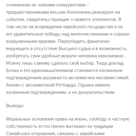
сочиненная их ловкими конкурентами –
предшественниками весьма болезненно реагируют на
события, свидетельствующие о правоте оппонентов. В
том числе на возрождение еврейского государства и на
его удивительные победы над многочисленными и хорошо
вооруженными врагами. Переубедить фанатично
верующего в отсутствие Высшего судьи и в возможность
изобретать свои удобные морали человека невозможно .
Можно лишь самому сделать свой выбор. Тогда доклад
Блока и его единомышленников становится косвенным
подтверждением разумности аксиоматики несовместимой
базово с аксиоматикой Ротбарда. Однако именно
косвенным подтверждением, а не доказательством.
Выводы
Моральные основания права на жизнь, свободу и частную
собственность естественно вытекают из традиции
Синайского откровения, связаны с еврейскими