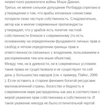
«известного разжигателя войны Моше Даяна».
Третье, не менее сильное допущение Ротбарда спрятано в
утверждении о том, что арабы изгнанные сионистами
потеряли свою частную собственность. Следовательно,
автор как и многие современные пропагандисты
утверждает, что у арабов есть понятие частной
собственности близкое к современному (то есть
основанному на определенном фундаменте личных прав и
свобод и четком определении границы прав и
ответственности связанных с владением, пользованием и
распоряжением тем или иным объектом).
Между тем, ни в древности, ни в современных условиях
такие права не существовали и не существуют по сей
день у большинства народов (см. к примеру, Пайпс, 2000
). Если оставить в стороне феномен богатой ресурсами
малонаселенной страны, богатство и бедность в
современном мире распределены как раз в соответствии с
мерой уважения прав собственника и собственности. И
такое уважение никогда не было отличительной чертой