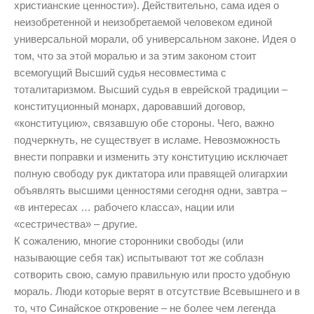
христианские ценности»). Действительно, сама идея о
неизобретенной и неизобретаемой человеком единой
универсальной морали, об универсальном законе. Идея о
том, что за этой моралью и за этим законом стоит
всемогущий Высший судья несовместима с
тоталитаризмом. Высший судья в еврейской традиции –
конституционный монарх, даровавший договор,
«конституцию», связавшую обе стороны. Чего, важно
подчеркнуть, не существует в исламе. Невозможность
внести поправки и изменить эту конституцию исключает
полную свободу рук диктатора или правящей олигархии
объявлять высшими ценностями сегодня одни, завтра –
«в интересах … рабочего класса», нации или
«сестричества» – другие.
К сожалению, многие сторонники свободы (или
называющие себя так) испытывают тот же соблазн
сотворить свою, самую правильную или просто удобную
мораль. Люди которые верят в отсутствие Всевышнего и в
то, что Синайское откровение – не более чем легенда