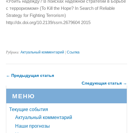
«Убить надежду? В поисках надежной стратегии в Борьбе
c терроризмом» (To Kill the Hope? In Search of Reliable
Strategy for Fighting Terrorism)
http://dx.doi.org/10.2139/ssrn.2679604 2015
Рубрики:
Актуальный комментарий
|
Ссылка
← Предыдущая статья
Следующая статья →
МЕНЮ
Текущие события
Актуальный комментарий
Наши прогнозы