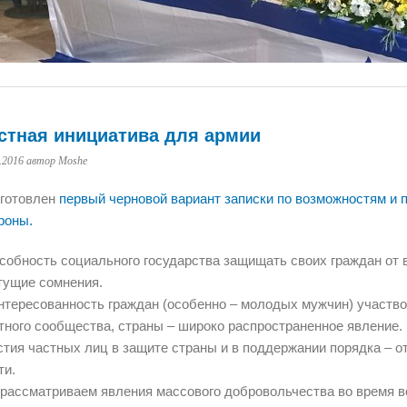
стная инициатива для армии
.2016
автор Moshe
готовлен
первый черновой вариант записки по возможностям и 
роны.
собность социального государства защищать своих граждан от 
тущие сомнения.
нтересованность граждан (особенно – молодых мужчин) участвов
тного сообщества, страны – широко распространенное явление
стия частных лиц в защите страны и в поддержании порядка – о
ти.
рассматриваем явления массового добровольчества во время в