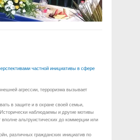
перспективами частной инициативы в сфере
внешней агрессии, терроризма вызывает
ать в защите и в охране своей семьи,
. Исторически наблюдаемы и другие мотивы
т вполне альтруистических до коммерции или
ойн, различных гражданских инициатив по