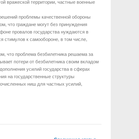
той вражеской территории, частные военные
решений проблемы качественной обороны
ом, что граждане могут без принуждения
фоне провалов государства нуждаются в
я стимулов к самообороне, в том числе,
ом, что проблема безбилетника решаема за
ывает потери от безбилетника своим вкладом
 дополнения усилий государства в сферах
ния на государственные структуры
очисленных ниш для частных усилий,