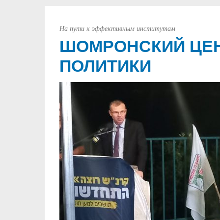
На пути к эффективным институтам
ШОМРОНСКИЙ ЦЕН
ПОЛИТИКИ