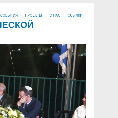
 СОБЫТИЯ
ПРОЕКТЫ
О НАС
ССЫЛКИ
ЧЕСКОЙ