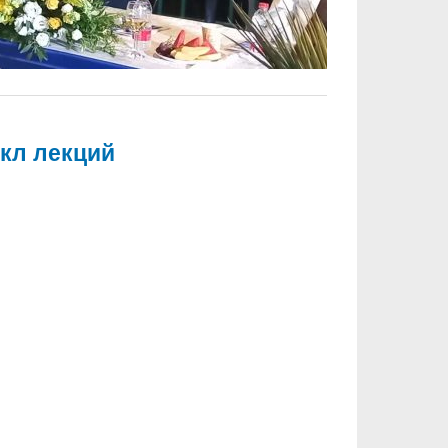
икл лекций