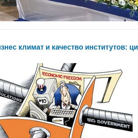
знес климат и качество институтов: ц