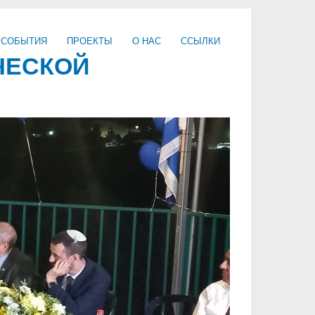
 СОБЫТИЯ
ПРОЕКТЫ
О НАС
ССЫЛКИ
ЧЕСКОЙ