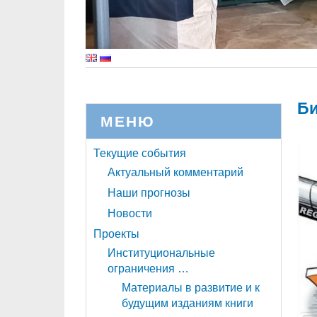
Би
МЕНЮ
Текущие события
Актуальный комментарий
Наши прогнозы
Новости
Проекты
Институциональные
ограничения …
Материалы в развитие и к
будущим изданиям книги