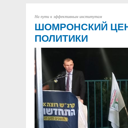
На пути к эффективным институтам
ШОМРОНСКИЙ ЦЕН
ПОЛИТИКИ